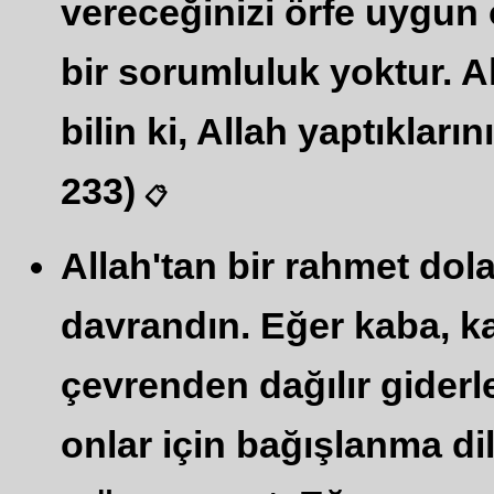
vereceğinizi örfe uygun 
bir sorumluluk yoktur. A
bilin ki, Allah yaptıkların
233)
📋
Allah'tan bir rahmet dol
davrandın. Eğer kaba, ka
çevrenden dağılır giderle
onlar için bağışlanma di