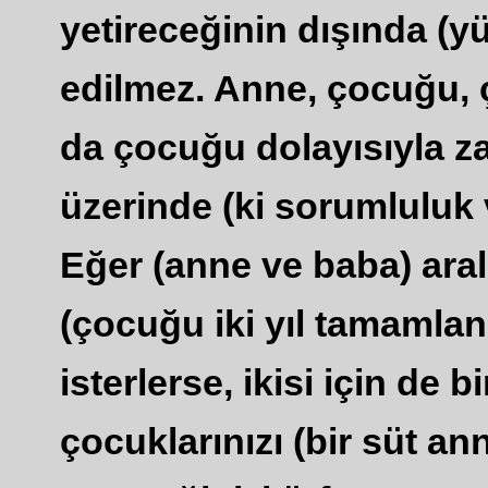
yetireceğinin dışında (yü
edilmez. Anne, çocuğu, 
da çocuğu dolayısıyla za
üzerinde (ki sorumluluk 
Eğer (anne ve baba) aral
(çocuğu iki yıl tamamla
isterlerse, ikisi için de 
çocuklarınızı (bir süt an