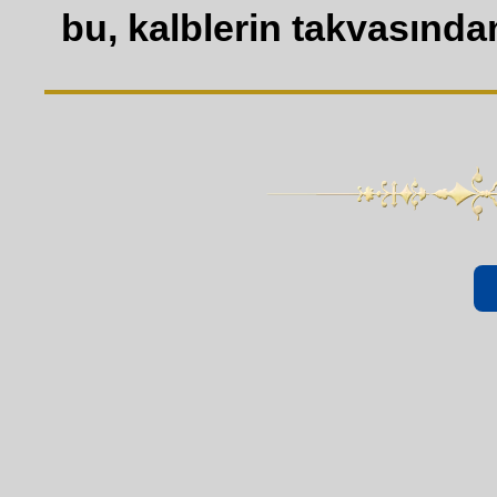
bu, kalblerin takvasından