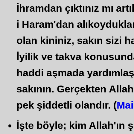
İhramdan çıktınız mı artı
i Haram'dan alıkoyduklar
olan kininiz, sakın sizi
İyilik ve takva konusun
haddi aşmada yardımlaş
sakının. Gerçekten Allah
pek şiddetli olandır. (
Mai
İşte böyle; kim Allah'ın ş