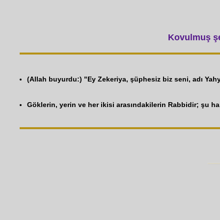
Kovulmuş şey
(Allah buyurdu:) "Ey Zekeriya, şüphesiz biz seni, adı Yah
Göklerin, yerin ve her ikisi arasındakilerin Rabbidir; şu ha