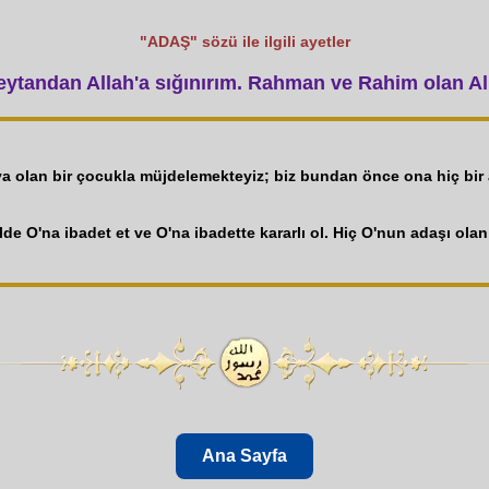
"ADAŞ" sözü ile ilgili ayetler
tandan Allah'a sığınırım. Rahman ve Rahim olan All
ya olan bir çocukla müjdelemekteyiz; biz bundan önce ona hiç bir 
lde O'na ibadet et ve O'na ibadette kararlı ol. Hiç O'nun adaşı olan
Ana Sayfa