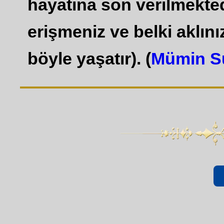
hayatına son verilmekted
erişmeniz ve belki aklınız
böyle yaşatır). (
Mümin S