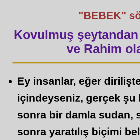
"BEBEK" sözü
Kovulmuş şeytandan 
ve Rahim ola
Ey insanlar, eğer diriliş
içindeyseniz, gerçek şu ki
sonra bir damla sudan, s
sonra yaratılış biçimi bel