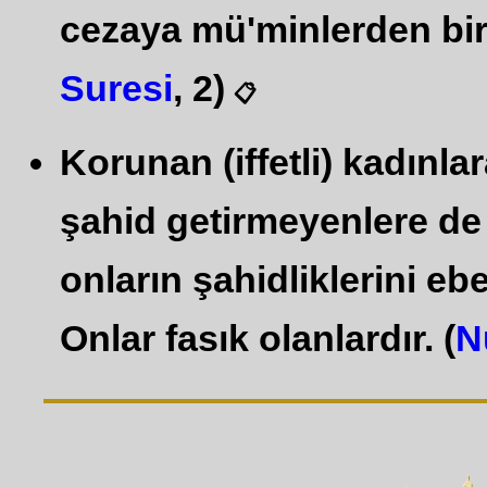
cezaya mü'minlerden bir
Suresi
, 2)
📋
Korunan (iffetli) kadınla
şahid getirmeyenlere d
onların şahidliklerini eb
Onlar fasık olanlardır. (
N