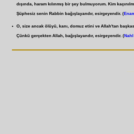
dışında, haram kılınmış bir şey bulmuyorum. Kim kaçınılma
Şüphesiz senin Rabbin bağışlayandır, esirgeyendir. (
Enam
O, size ancak ölüyü, kanı, domuz etini ve Allah'tan başkas
Çünkü gerçekten Allah, bağışlayandır, esirgeyendir. (
Nahl