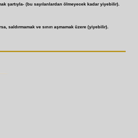
ak şartıyla- (bu sayılanlardan ölmeyecek kadar yiyebilir).
rsa, saldırmamak ve sınırı aşmamak üzere (yiyebilir).