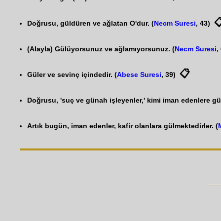

Doğrusu, güldüren ve ağlatan O'dur. (
Necm Suresi
, 43)
(Alayla) Gülüyorsunuz ve ağlamıyorsunuz. (
Necm Suresi
,
📋
Güler ve sevinç içindedir. (
Abese Suresi
, 39)
Doğrusu, 'suç ve günah işleyenler,' kimi iman edenlere gül
Artık bugün, iman edenler, kafir olanlara gülmektedirler. (