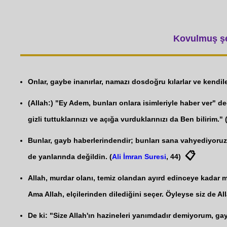
Kovulmuş şey
Onlar, gaybe inanırlar, namazı dosdoğru kılarlar ve kendiler
(Allah:) "Ey Adem, bunları onlara isimleriyle haber ver" de
gizli tuttuklarınızı ve açığa vurduklarınızı da Ben bilirim." 
Bunlar, gayb haberlerindendir; bunları sana vahyediyoruz.
📋
de yanlarında değildin. (
Ali İmran Suresi
, 44)
Allah, murdar olanı, temiz olandan ayırd edinceye kadar m
Ama Allah, elçilerinden dilediğini seçer. Öyleyse siz de All
De ki: "Size Allah'ın hazineleri yanımdadır demiyorum, 