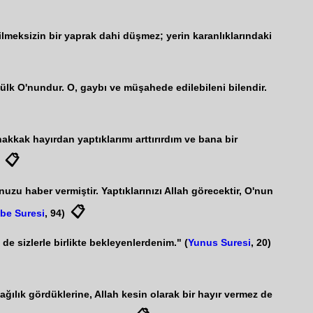
lmeksizin bir yaprak dahi düşmez; yerin karanlıklarındaki
mülk O'nundur. O, gaybı ve müşahede edilebileni bilendir.
akkak hayırdan yaptıklarımı arttırırdım ve bana bir
📋
uzu haber vermiştir. Yaptıklarınızı Allah görecektir, O'nun
📋
be Suresi
, 94)
 de sizlerle birlikte bekleyenlerdenim." (
Yunus Suresi
, 20)
ılık gördüklerine, Allah kesin olarak bir hayır vermez de