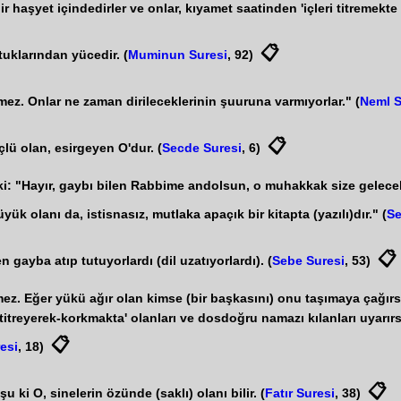
 haşyet içindedirler ve onlar, kıyamet saatinden 'içleri titremekte o
📋
tuklarından yücedir. (
Muminun Suresi
, 92)
mez. Onlar ne zaman dirileceklerinin şuuruna varmıyorlar." (
Neml S
📋
lü olan, esirgeyen O'dur. (
Secde Suresi
, 6)
 ki: "Hayır, gaybı bilen Rabbime andolsun, o muhakkak size gelecek
 olanı da, istisnasız, mutlaka apaçık bir kitapta (yazılı)dır." (
Se
📋
gayba atıp tutuyorlardı (dil uzatıyorlardı). (
Sebe Suresi
, 53)
z. Eğer yükü ağır olan kimse (bir başkasını) onu taşımaya çağırsa
titreyerek-korkmakta' olanları ve dosdoğru namazı kılanları uyarırsı
📋
resi
, 18)
📋
 ki O, sinelerin özünde (saklı) olanı bilir. (
Fatır Suresi
, 38)