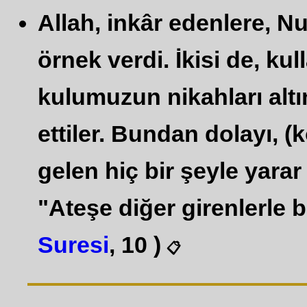
Allah, inkâr edenlere, Nu
örnek verdi. İkisi de, kul
kulumuzun nikahları altı
ettiler. Bundan dolayı, (
gelen hiç bir şeyle yarar
"Ateşe diğer girenlerle bir
Suresi
, 10 )
📋