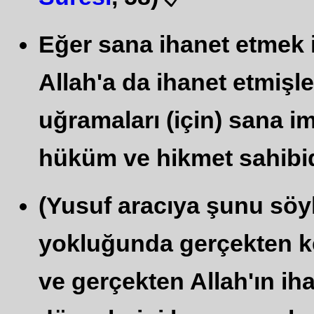
📋
Eğer sana ihanet etmek i
Allah'a da ihanet etmişl
uğramaları (için) sana im
hüküm ve hikmet sahibidi
(Yusuf aracıya şunu söyled
yokluğunda gerçekten k
ve gerçekten Allah'ın iha