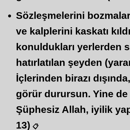
Sözleşmelerini bozmaları
ve kalplerini kaskatı kıld
konuldukları yerlerden sa
hatırlatılan şeyden (yara
İçlerinden birazı dışında
görür durursun. Yine de o
Şüphesiz Allah, iyilik yap
13)
📋