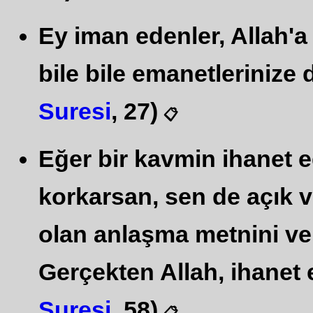
Ey iman edenler, Allah'a
bile bile emanetlerinize 
Suresi
, 27)
📋
Eğer bir kavmin ihanet 
korkarsan, sen de açık ve
olan anlaşma metnini ve d
Gerçekten Allah, ihanet 
Suresi
, 58)