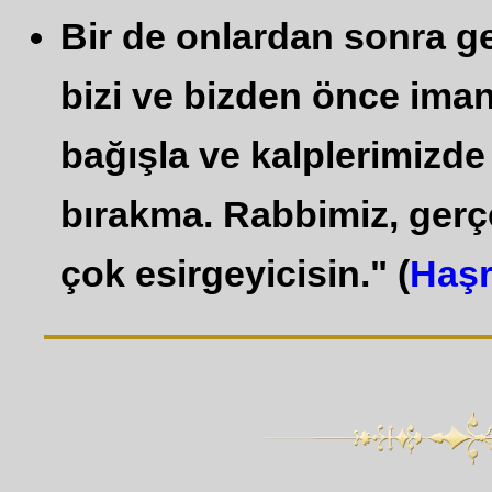
Bir de onlardan sonra gel
bizi ve bizden önce iman
bağışla ve kalplerimizde
bırakma. Rabbimiz, gerçe
çok esirgeyicisin." (
Haşr