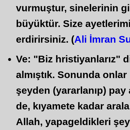
vurmuştur, sinelerinin giz
büyüktür. Size ayetlerimiz
erdirirsiniz. (
Ali İmran S
Ve: "Biz hristiyanlarız"
almıştık. Sonunda onlar k
şeyden (yararlanıp) pay 
de, kıyamete kadar arala
Allah, yapageldikleri şey