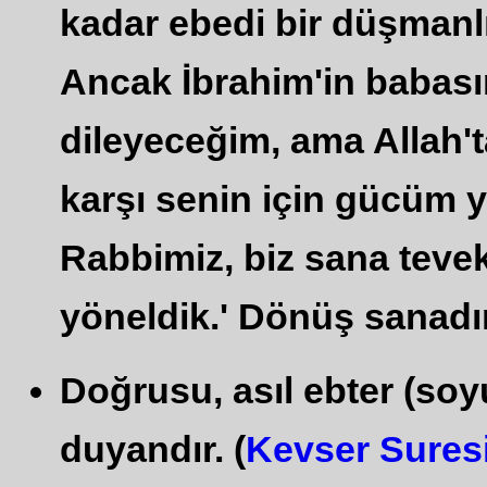
kadar ebedi bir düşmanlı
Ancak İbrahim'in babas
dileyeceğim, ama Allah'
karşı senin için gücüm 
Rabbimiz, biz sana tevek
yöneldik.' Dönüş sanadır
Doğrusu, asıl ebter (soy
duyandır. (
Kevser Sures