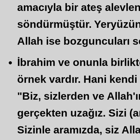
amacıyla bir ateş alevle
söndürmüştür. Yeryüzünd
Allah ise bozguncuları s
İbrahim ve onunla birlikt
örnek vardır. Hani kendi
"Biz, sizlerden ve Allah'
gerçekten uzağız. Sizi (ar
Sizinle aramızda, siz All