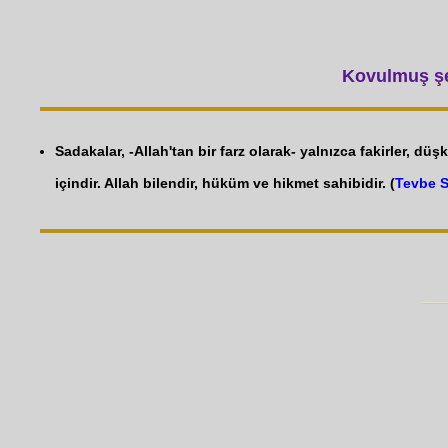
Kovulmuş şey
Sadakalar, -Allah'tan bir farz olarak- yalnızca fakirler, düşk
içindir. Allah bilendir, hüküm ve hikmet sahibidir. (
Tevbe S