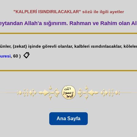
"KALPLERİ ISINDIRILACAKLAR" sözü ile ilgili ayetler
tandan Allah'a sığınırım. Rahman ve Rahim olan All
ünler, (zekat) işinde görevli olanlar, kalbleri ısındırılacaklar, kölel
📋
uresi
, 60 )
Ana Sayfa