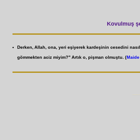
Kovulmuş şey
Derken, Allah, ona, yeri eşiyerek kardeşinin cesedini nas
gömmekten aciz miyim?" Artık o, pişman olmuştu. (
Maide