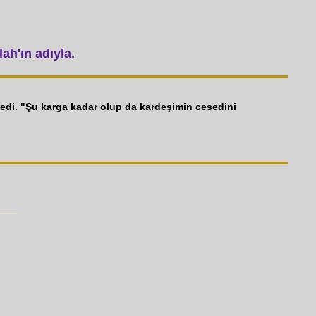
ah'ın adıyla.
dedi. "Şu karga kadar olup da kardeşimin cesedini