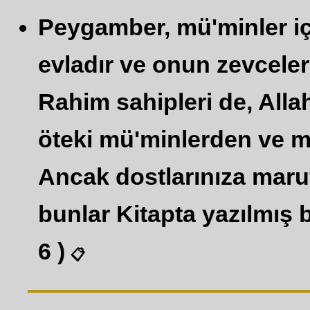
Peygamber, mü'minler iç
evladır ve onun zevceleri
Rahim sahipleri de, Allah
öteki mü'minlerden ve m
Ancak dostlarınıza maru
bunlar Kitapta yazılmış 
6 )
📋