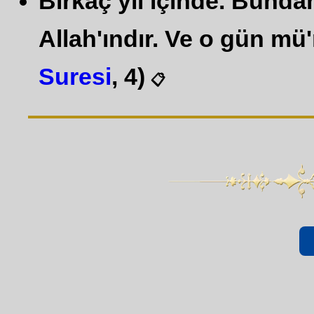
Birkaç yıl içinde. Bunda
Allah'ındır. Ve o gün mü'
Suresi
, 4)
📋