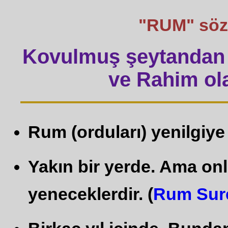
"RUM" sözü 
Kovulmuş şeytandan 
ve Rahim ola
Rum (orduları) yenilgiye 
Yakın bir yerde. Ama onl
yeneceklerdir. (
Rum Sur