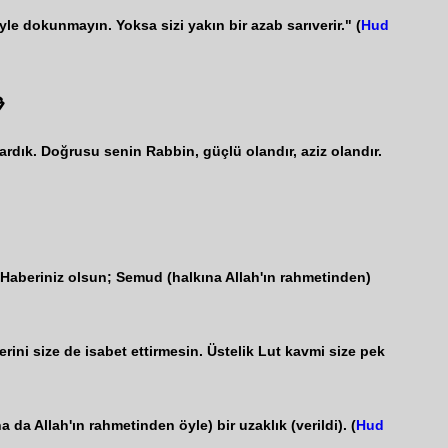
yle dokunmayın. Yoksa sizi yakın bir azab sarıverir." (
Hud

ardık. Doğrusu senin Rabbin, güçlü olandır, aziz olandır.
. Haberiniz olsun; Semud (halkına Allah'ın rahmetinden)
ini size de isabet ettirmesin. Üstelik Lut kavmi size pek
da Allah'ın rahmetinden öyle) bir uzaklık (verildi). (
Hud