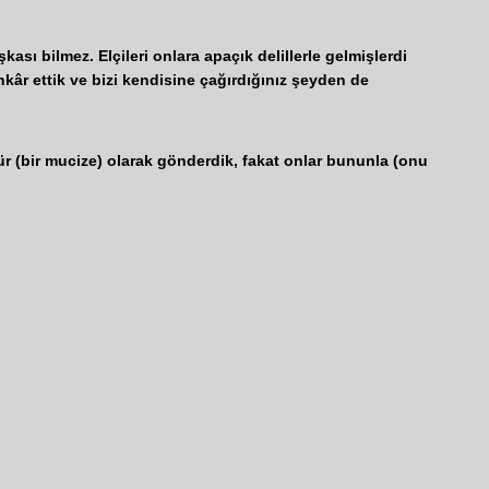
sı bilmez. Elçileri onlara apaçık delillerle gelmişlerdi
 inkâr ettik ve bizi kendisine çağırdığınız şeyden de
r (bir mucize) olarak gönderdik, fakat onlar bununla (onu