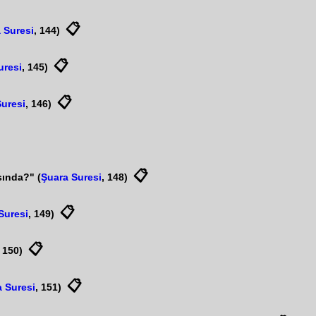
📋
 Suresi
, 144)
📋
uresi
, 145)
📋
Suresi
, 146)
📋
sında?" (
Şuara Suresi
, 148)
📋
Suresi
, 149)
📋
, 150)
📋
 Suresi
, 151)