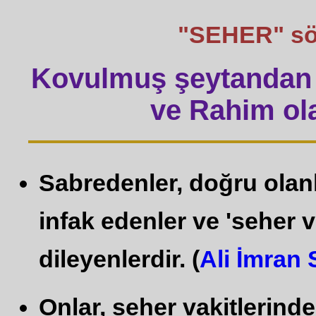
"SEHER" sözü
Kovulmuş şeytandan 
ve Rahim ola
Sabredenler, doğru olan
infak edenler ve 'seher 
dileyenlerdir. (
Ali İmran 
Onlar, seher vakitlerinde 