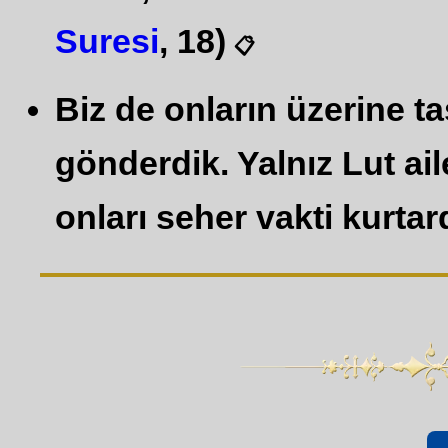
Suresi
, 18)
📋
Biz de onların üzerine t
gönderdik. Yalnız Lut ail
onları seher vakti kurtard