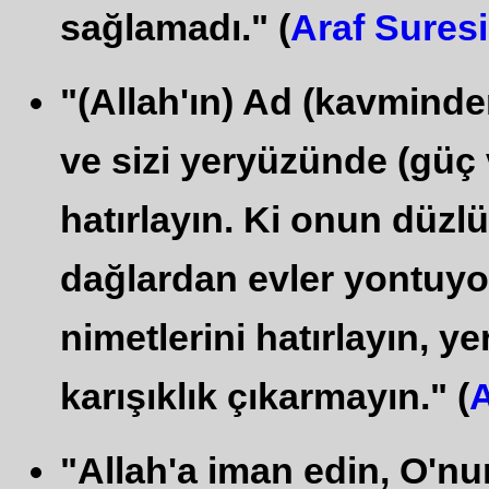
sağlamadı." (
Araf Suresi
"(Allah'ın) Ad (kavminden)
ve sizi yeryüzünde (güç v
hatırlayın. Ki onun düzl
dağlardan evler yontuyo
nimetlerini hatırlayın, 
karışıklık çıkarmayın." (
A
"Allah'a iman edin, O'nun