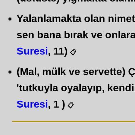
Yalanlamakta olan nimet 
sen bana bırak ve onlara 
Suresi
, 11)
📋
(Mal, mülk ve servette) 
'tutkuyla oyalayıp, kendi
Suresi
, 1 )
📋