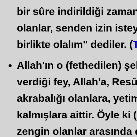
bir sûre indirildiği zama
olanlar, senden izin istey
birlikte olalım" dediler. (
Allah'ın o (fethedilen) 
verdiği fey, Allah'a, Resû
akrabalığı olanlara, yeti
kalmışlara aittir. Öyle ki
zengin olanlar arasında