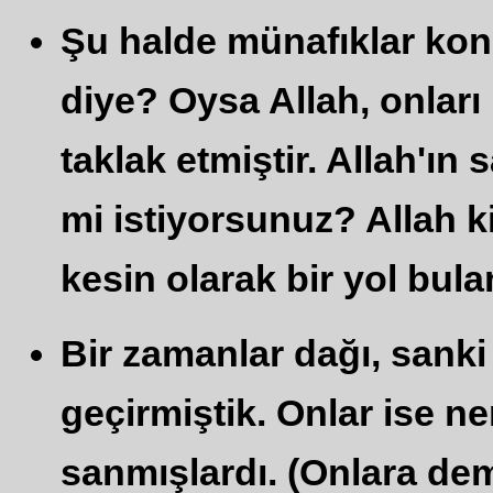
Şu halde münafıklar ko
diye? Oysa Allah, onları 
taklak etmiştir. Allah'ın
mi istiyorsunuz? Allah ki
kesin olarak bir yol bula
Bir zamanlar dağı, sanki 
geçirmiştik. Onlar ise n
sanmışlardı. (Onlara demi