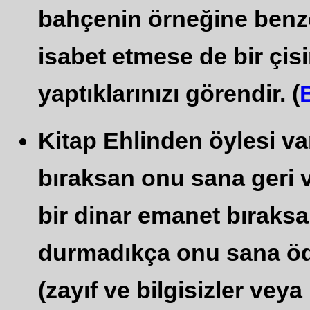
bahçenin örneğine benz
isabet etmese de bir çisin
yaptıklarınızı görendir. (
Kitap Ehlinden öylesi var
bıraksan onu sana geri ve
bir dinar emanet bıraksa
durmadıkça onu sana öd
(zayıf ve bilgisizler vey