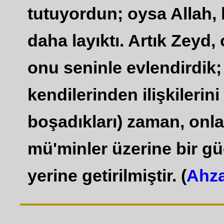
tutuyordun; oysa Allah
daha layıktı. Artık Zeyd, 
onu seninle evlendirdik; k
kendilerinden ilişkilerini 
boşadıkları) zaman, on
mü'minler üzerine bir gü
yerine getirilmiştir. (
Ahza