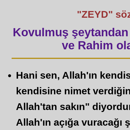
"ZEYD" sözü 
Kovulmuş şeytandan 
ve Rahim ola
Hani sen, Allah'ın kendi
kendisine nimet verdiğin
Allah'tan sakın" diyordu
Allah'ın açığa vuracağı 