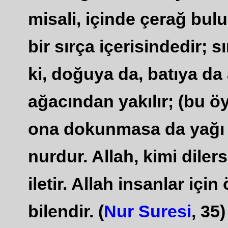
misali, içinde çerağ bulu
bir sırça içerisindedir; sı
ki, doğuya da, batıya da 
ağacından yakılır; (bu ö
ona dokunmasa da yağı ış
nurdur. Allah, kimi dile
iletir. Allah insanlar için
bilendir. (
Nur Suresi
, 35)