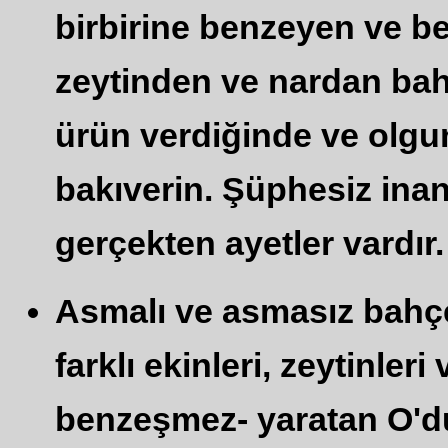
birbirine benzeyen ve 
zeytinden ve nardan bahç
ürün verdiğinde ve olgun
bakıverin. Şüphesiz inan
gerçekten ayetler vardır.
Asmalı ve asmasız bahçel
farklı ekinleri, zeytinleri
benzeşmez- yaratan O'du