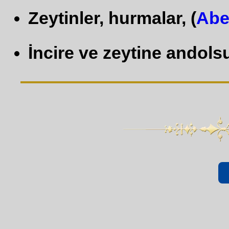
Zeytinler, hurmalar, (
Abe
İncire ve zeytine andolsu