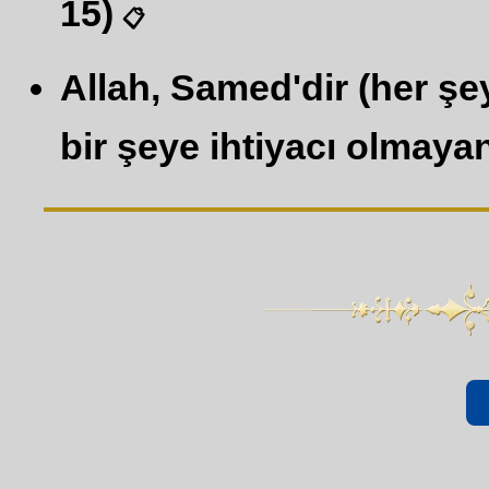
15)
📋
Allah, Samed'dir (her şe
bir şeye ihtiyacı olmayand