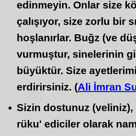
edinmeyin. Onlar size k
çalışıyor, size zorlu bir
hoşlanırlar. Buğz (ve dü
vurmuştur, sinelerinin giz
büyüktür. Size ayetlerimiz
erdirirsiniz. (
Ali İmran S
Sizin dostunuz (veliniz),
rüku' ediciler olarak nam