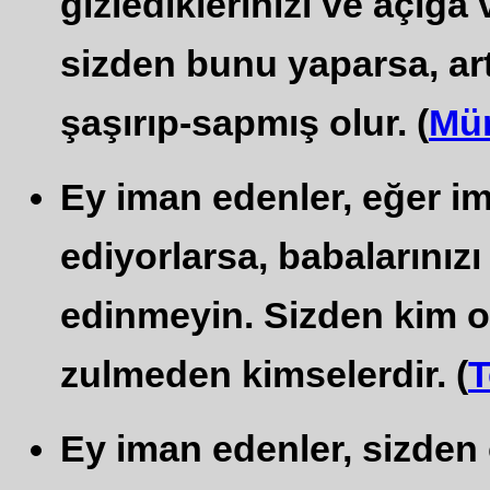
gizlediklerinizi ve açığa 
sizden bunu yaparsa, art
şaşırıp-sapmış olur. (
Müm
Ey iman edenler, eğer im
ediyorlarsa, babalarınızı 
edinmeyin. Sizden kim onl
zulmeden kimselerdir. (
T
Ey iman edenler, sizden