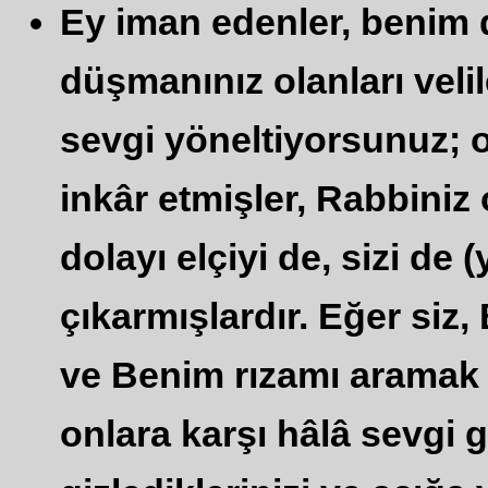
Ey iman edenler, benim 
düşmanınız olanları veli
sevgi yöneltiyorsunuz; o
inkâr etmişler, Rabbiniz
dolayı elçiyi de, sizi de 
çıkarmışlardır. Eğer si
ve Benim rızamı aramak 
onlara karşı hâlâ sevgi 