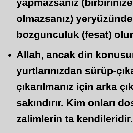
yapmazsanız (birbiriniz
olmazsanız) yeryüzünde b
bozgunculuk (fesat) olur.
Allah, ancak din konusun
yurtlarınızdan sürüp-çık
çıkarılmanız için arka ç
sakındırır. Kim onları dos
zalimlerin ta kendileridir.