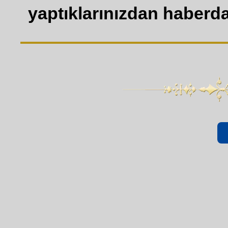
yaptıklarınızdan haberdar