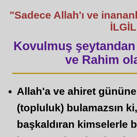
"Sadece Allah'ı ve inanan
İLGİ
Kovulmuş şeytandan 
ve Rahim ola
Allah'a ve ahiret gününe
(topluluk) bulamazsın ki,
başkaldıran kimselerle b