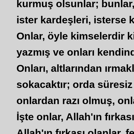
kurmuş olsunlar; bunlar, 
ister kardeşleri, isterse 
Onlar, öyle kimselerdir ki
yazmış ve onları kendinde
Onları, altlarından ırma
sokacaktır; orda süresiz 
onlardan razı olmuş, onl
İşte onlar, Allah'ın fırka
Allah'ın fırkası olanlar, 