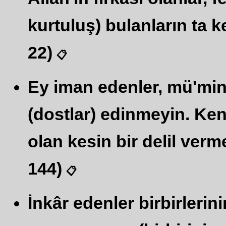
kurtuluş) bulanların ta ke
22)
📋
Ey iman edenler, mü'minler
(dostlar) edinmeyin. Ken
olan kesin bir delil verm
144)
📋
İnkâr edenler birbirlerini