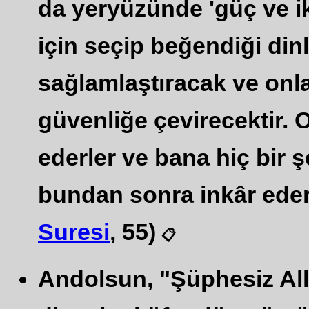
da yeryüzünde 'güç ve ikt
için seçip beğendiği dinl
sağlamlaştıracak ve onl
güvenliğe çevirecektir. 
ederler ve bana hiç bir 
bundan sonra inkâr ederse
Suresi
, 55)
📋
Andolsun, "Şüphesiz All