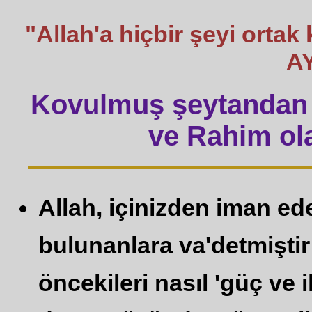
"Allah'a hiçbir şeyi ort
A
Kovulmuş şeytandan 
ve Rahim ola
Allah, içinizden iman ed
bulunanlara va'detmişti
öncekileri nasıl 'güç ve i