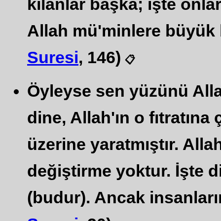
kılanlar başka; işte onla
Allah mü'minlere büyük bi
Suresi
, 146)
📋
Öyleyse sen yüzünü Allah'
dine, Allah'ın o fıtratına
üzerine yaratmıştır. Allah'
değiştirme yoktur. İşte 
(budur). Ancak insanları