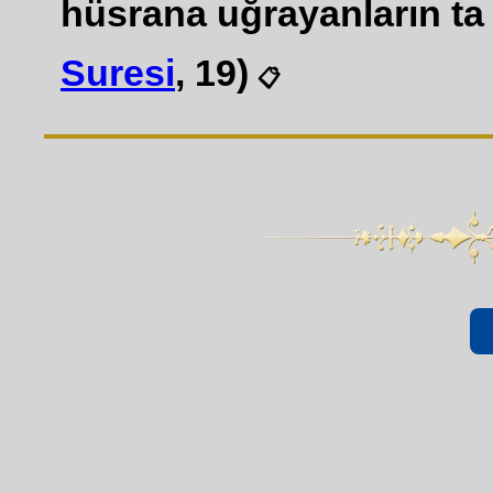
hüsrana uğrayanların ta k
Suresi
, 19)
📋