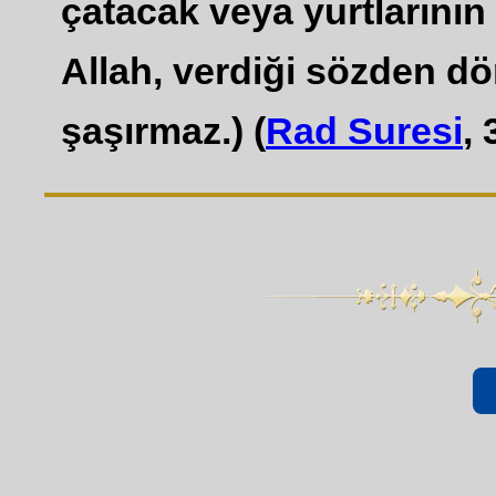
çatacak veya yurtlarının
Allah, verdiği sözden d
şaşırmaz.) (
Rad Suresi
, 