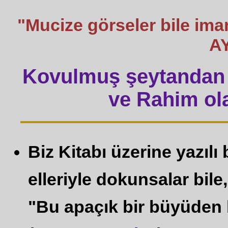
"Mucize görseler bile im
A
Kovulmuş şeytandan 
ve Rahim ola
Biz Kitabı üzerine yazılı
elleriyle dokunsalar bile,
"Bu apaçık bir büyüden b