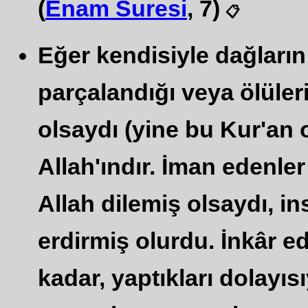
(
Enam Suresi
, 7)
📋
Eğer kendisiyle dağların
parçalandığı veya ölüle
olsaydı (yine bu Kur'an 
Allah'ındır. İman edenler
Allah dilemiş olsaydı, i
erdirmiş olurdu. İnkâr ed
kadar, yaptıkları dolayısı