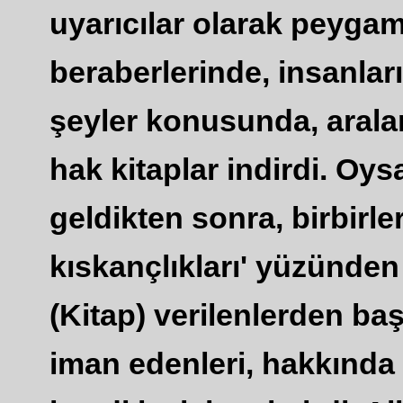
uyarıcılar olarak peyga
beraberlerinde, insanlar
şeyler konusunda, aral
hak kitaplar indirdi. Oys
geldikten sonra, birbirler
kıskançlıkları' yüzünden
(Kitap) verilenlerden baş
iman edenleri, hakkında 