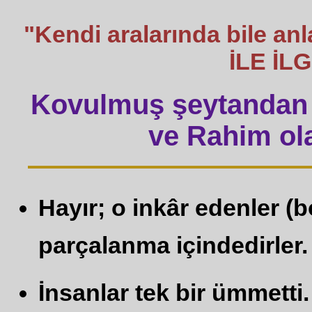
"Kendi aralarında bile a
İLE İL
Kovulmuş şeytandan 
ve Rahim ola
Hayır; o inkâr edenler (b
parçalanma içindedirler. 
İnsanlar tek bir ümmetti.