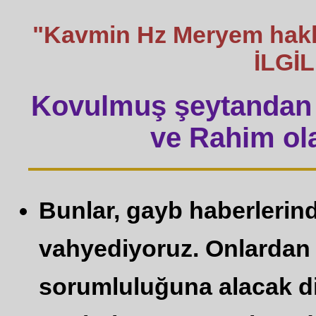
"Kavmin Hz Meryem hakk
İLGİ
Kovulmuş şeytandan 
ve Rahim ola
Bunlar, gayb haberlerind
vahyediyoruz. Onlardan
sorumluluğuna alacak di