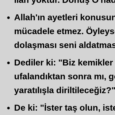
Allah'ın ayetleri konus
mücadele etmez. Öyleyse
dolaşması seni aldatması
Dediler ki: "Biz kemikler
ufalandıktan sonra mı, g
yaratılışla diriltileceğiz?"
De ki: "İster taş olun, ist