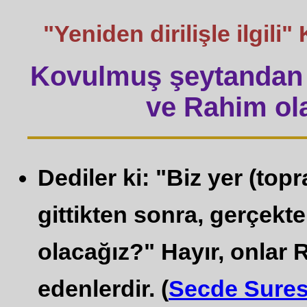
"Yeniden dirilişle ilgi
Kovulmuş şeytandan 
ve Rahim ola
Dediler ki: "Biz yer (top
gittikten sonra, gerçekt
olacağız?" Hayır, onlar 
edenlerdir. (
Secde Sures