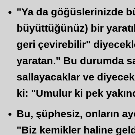
"Ya da göğüslerinizde 
büyüttüğünüz) bir yaratık
geri çevirebilir" diyecekle
yaratan." Bu durumda sa
sallayacaklar ve diyece
ki: "Umulur ki pek yakınd
Bu, şüphesiz, onların aye
"Biz kemikler haline gel