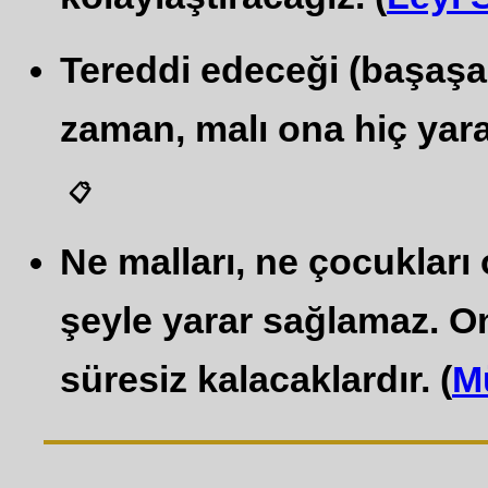
Tereddi edeceği (başaşa
zaman, malı ona hiç yara
📋
Ne malları, ne çocukları 
şeyle yarar sağlamaz. Onl
süresiz kalacaklardır. (
M