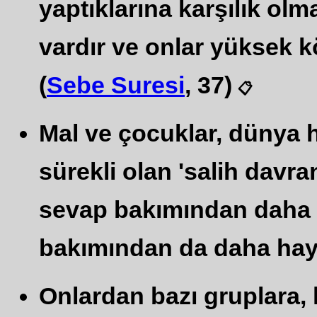
yaptıklarına karşılık ol
vardır ve onlar yüksek k
(
Sebe Suresi
, 37)
📋
Mal ve çocuklar, dünya 
sürekli olan 'salih davra
sevap bakımından daha h
bakımından da daha hayır
Onlardan bazı gruplara, 