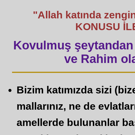
"Allah katında zengin
KONUSU İLE
Kovulmuş şeytandan 
ve Rahim ola
Bizim katımızda sizi (biz
mallarınız, ne de evlatla
amellerde bulunanlar başk