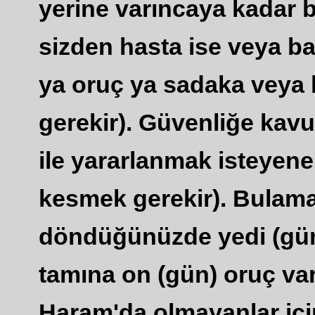
yerine varıncaya kadar b
sizden hasta ise veya b
ya oruç ya sadaka veya 
gerekir). Güvenliğe kav
ile yararlanmak isteyene
kesmek gerekir). Bulama
döndüğünüzde yedi (gün)
tamına on (gün) oruç vard
Haram'da olmayanlar için