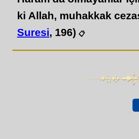
ki Allah, muhakkak cezası
Suresi
, 196)
📋