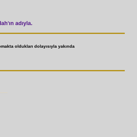
ah'ın adıyla.
Yapmakta oldukları dolayısıyla yakında