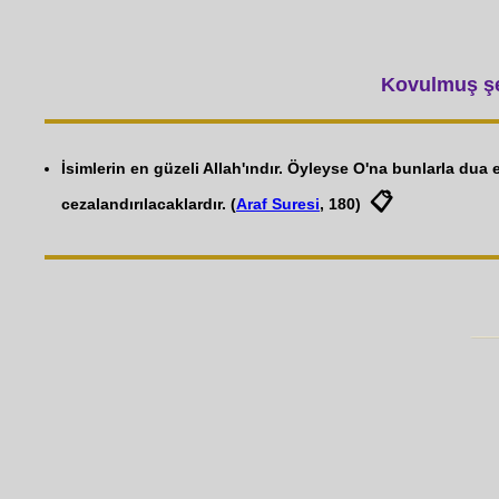
Kovulmuş şey
İsimlerin en güzeli Allah'ındır. Öyleyse O'na bunlarla dua 
📋
cezalandırılacaklardır. (
Araf Suresi
, 180)