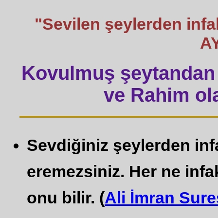
"Sevilen şeylerden inf
A
Kovulmuş şeytandan 
ve Rahim ola
Sevdiğiniz şeylerden inf
eremezsiniz. Her ne infa
onu bilir. (
Ali İmran Sure