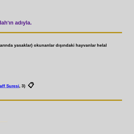
ah'ın adıyla.
aklarında yasaklar) okunanlar dışındaki hayvanlar helal
📋
aff Suresi
, 3)