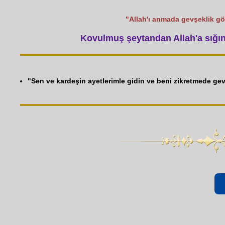
"Allah'ı anmada gevşeklik 
Kovulmuş şeytandan Allah'a sığın
"Sen ve kardeşin ayetlerimle gidin ve beni zikretmede ge