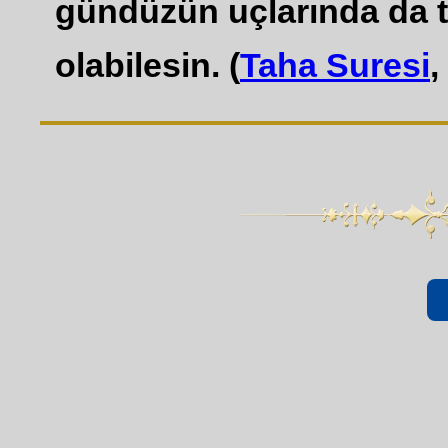
gündüzün uçlarında da t
olabilesin. (
Taha Suresi
,