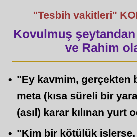
"Tesbih vakitleri" 
Kovulmuş şeytandan 
ve Rahim ola
"Ey kavmim, gerçekten b
meta (kısa süreli bir yar
(asıl) karar kılınan yurt o
"Kim bir kötülük işlerse