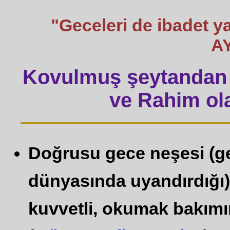
"Geceleri de ibadet 
A
Kovulmuş şeytandan 
ve Rahim ola
Doğrusu gece neşesi (gec
dünyasında uyandırdığı)
kuvvetli, okumak bakım