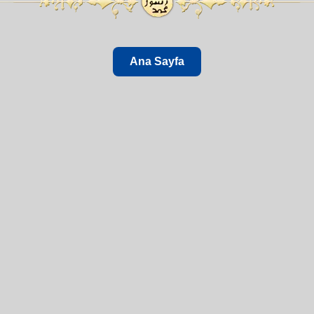
Ana Sayfa