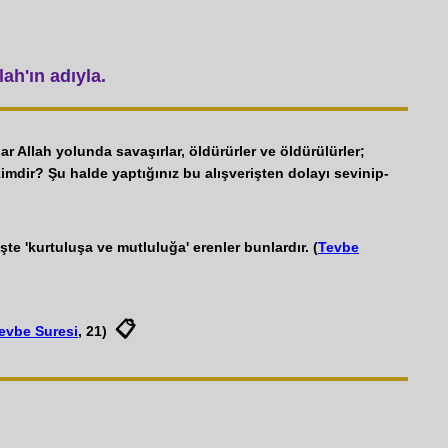
ah'ın adıyla.
ar Allah yolunda savaşırlar, öldürürler ve öldürülürler;
kimdir? Şu halde yaptığınız bu alışverişten dolayı sevinip-
şte 'kurtuluşa ve mutluluğa' erenler bunlardır. (
Tevbe
📋
evbe Suresi
, 21)