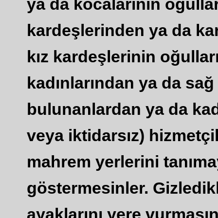
ya da kocalarının oğulla
kardeşlerinden ya da kar
kız kardeşlerinin oğulla
kadınlarından ya da sağ e
bulunanlardan ya da kad
veya iktidarsız) hizmetç
mahrem yerlerini tanım
göstermesinler. Gizledikl
ayaklarını yere vurmasınl