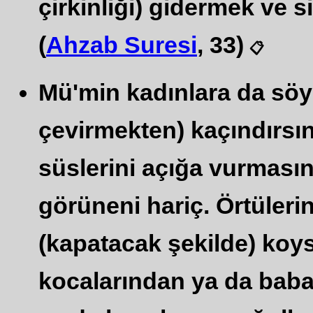
çirkinliği) gidermek ve si
(
Ahzab Suresi
, 33)
📋
Mü'min kadınlara da söy
çevirmekten) kaçındırsınl
süslerini açığa vurmasın
görüneni hariç. Örtülerin
(kapatacak şekilde) koys
kocalarından ya da baba