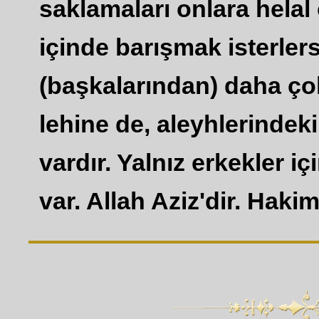
saklamaları onlara helal
içinde barışmak isterlers
(başkalarından) daha çok
lehine de, aleyhlerindek
vardır. Yalnız erkekler i
var. Allah Aziz'dir. Hakim'