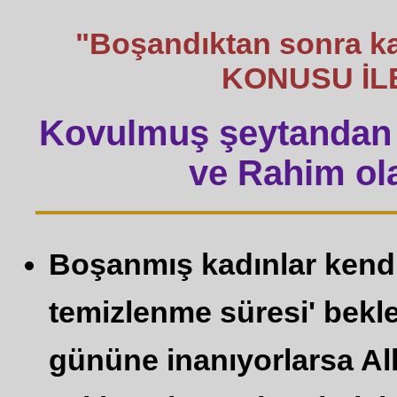
"Boşandıktan sonra ka
KONUSU İLE
Kovulmuş şeytandan 
ve Rahim ola
Boşanmış kadınlar kendi 
temizlenme süresi' bekler
gününe inanıyorlarsa All