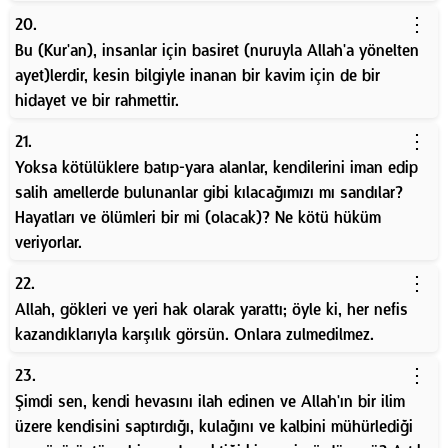
⋮
20.
Bu (Kur'an), insanlar için basiret (nuruyla Allah'a yönelten
ayet)lerdir, kesin bilgiyle inanan bir kavim için de bir
hidayet ve bir rahmettir.
⋮
21.
Yoksa kötülüklere batıp-yara alanlar, kendilerini iman edip
salih amellerde bulunanlar gibi kılacağımızı mı sandılar?
Hayatları ve ölümleri bir mi (olacak)? Ne kötü hüküm
veriyorlar.
⋮
22.
Allah, gökleri ve yeri hak olarak yarattı; öyle ki, her nefis
kazandıklarıyla karşılık görsün. Onlara zulmedilmez.
⋮
23.
Şimdi sen, kendi hevasını ilah edinen ve Allah'ın bir ilim
üzere kendisini saptırdığı, kulağını ve kalbini mühürlediği