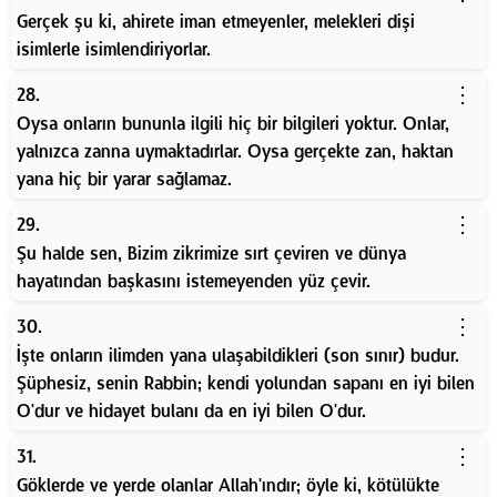
Gerçek şu ki, ahirete iman etmeyenler, melekleri dişi
isimlerle isimlendiriyorlar.
⋮
28.
Oysa onların bununla ilgili hiç bir bilgileri yoktur. Onlar,
yalnızca zanna uymaktadırlar. Oysa gerçekte zan, haktan
yana hiç bir yarar sağlamaz.
⋮
29.
Şu halde sen, Bizim zikrimize sırt çeviren ve dünya
hayatından başkasını istemeyenden yüz çevir.
⋮
30.
İşte onların ilimden yana ulaşabildikleri (son sınır) budur.
Şüphesiz, senin Rabbin; kendi yolundan sapanı en iyi bilen
O'dur ve hidayet bulanı da en iyi bilen O'dur.
⋮
31.
Göklerde ve yerde olanlar Allah'ındır; öyle ki, kötülükte