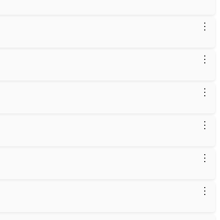
⋮
⋮
⋮
⋮
⋮
⋮