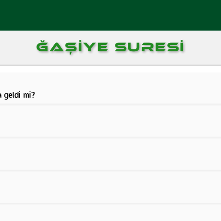
ĞAŞIYE SURESI
a geldi mi?