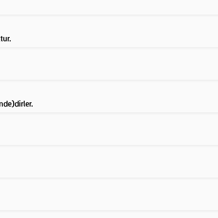
tur.
nde)dirler.