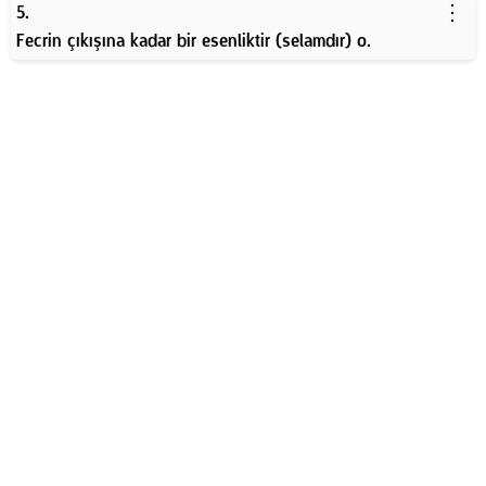
⋮
5.
Fecrin çıkışına kadar bir esenliktir (selamdır) o.