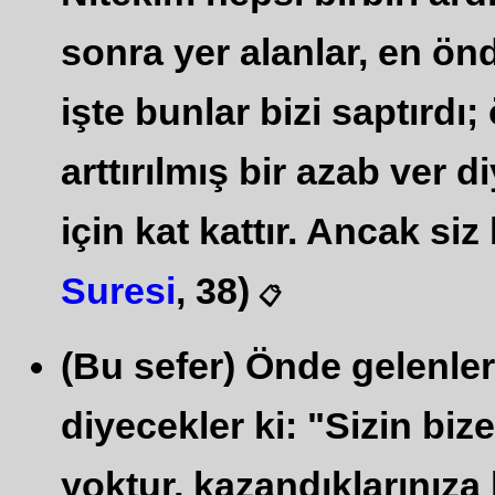
sonra yer alanlar, en ön
işte bunlar bizi saptırdı
arttırılmış bir azab ver d
için kat kattır. Ancak siz
Suresi
, 38)
📋
(Bu sefer) Önde gelenler
diyecekler ki: "Sizin bi
yoktur, kazandıklarınıza 