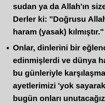
sudan ya da Allah'ın size
Derler ki: "Doğrusu Alla
haram (yasak) kılmıştır." 
Onlar, dinlerini bir eğl
edinmişlerdi ve dünya hay
bu günleriyle karşılaşma
ayetlerimizi 'yok sayarak
bugün onları unutacağız.