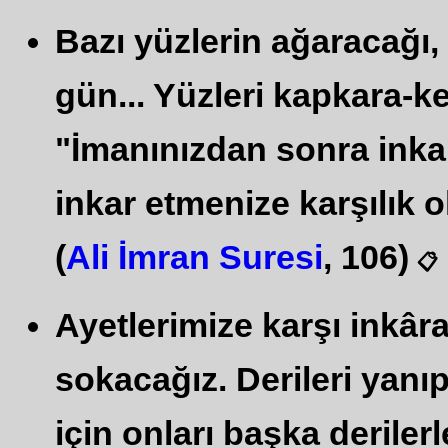
Bazı yüzlerin ağaracağı,
gün... Yüzleri kapkara-ke
"İmanınızdan sonra inkar
inkar etmenize karşılık ol
(
Ali İmran Suresi
, 106)
📋
Ayetlerimize karşı inkâr
sokacağız. Derileri yanı
için onları başka deriler