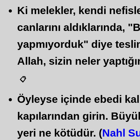
Ki melekler, kendi nefisl
canlarını aldıklarında, "B
yapmıyorduk" diye teslim
Allah, sizin neler yaptığın
📋
Öyleyse içinde ebedi kal
kapılarından girin. Büy
yeri ne kötüdür. (
Nahl Su