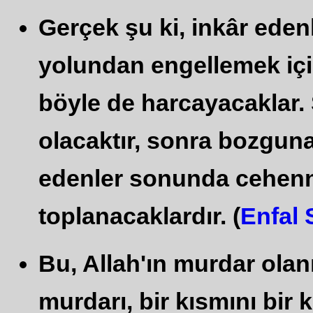
Gerçek şu ki, inkâr edenle
yolundan engellemek içi
böyle de harcayacaklar. 
olacaktır, sonra bozguna 
edenler sonunda cehen
toplanacaklardır. (
Enfal 
Bu, Allah'ın murdar olan
murdarı, bir kısmını bir