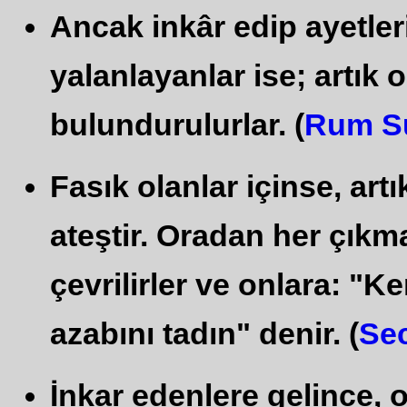
Ancak inkâr edip ayetler
yalanlayanlar ise; artık 
bulundurulurlar. (
Rum S
Fasık olanlar içinse, art
ateştir. Oradan her çıkma
çevrilirler ve onlara: "K
azabını tadın" denir. (
Se
İnkar edenlere gelince, 