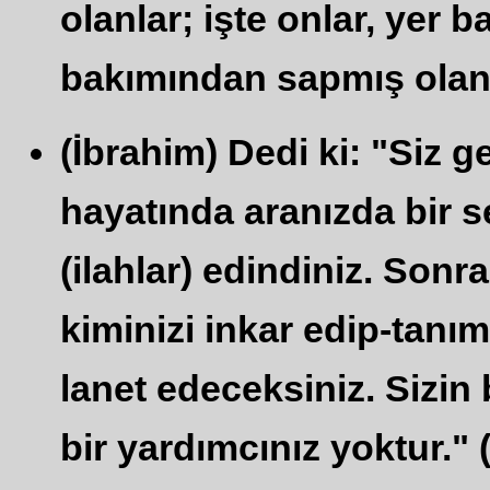
olanlar; işte onlar, yer 
bakımından sapmış olanla
(İbrahim) Dedi ki: "Siz g
hayatında aranızda bir s
(ilahlar) edindiniz. Sonr
kiminizi inkar edip-tanı
lanet edeceksiniz. Sizin 
bir yardımcınız yoktur." 