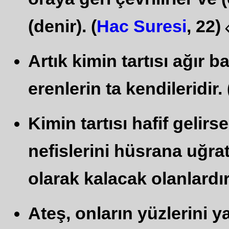
(denir). (
Hac Suresi
, 22)
Artık kimin tartısı ağır b
erenlerin ta kendileridir. 
Kimin tartısı hafif gelirs
nefislerini hüsrana uğr
olarak kalacak olanlardır.
Ateş, onların yüzlerini 