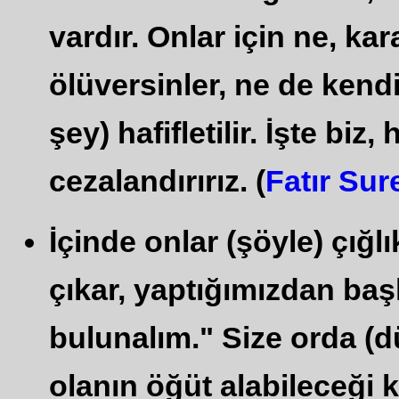
vardır. Onlar için ne, kara
ölüversinler, ne de kend
şey) hafifletilir. İşte biz
cezalandırırız. (
Fatır Sur
İçinde onlar (şöyle) çığlı
çıkar, yaptığımızdan baş
bulunalım." Size orda (d
olanın öğüt alabileceği