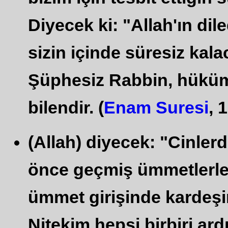
Diyecek ki: "Allah'ın dil
sizin içinde süresiz kal
Şüphesiz Rabbin, hüküm 
bilendir. (
Enam Suresi
, 
(Allah) diyecek: "Cinler
önce geçmiş ümmetlerle b
ümmet girişinde kardeşini
Nitekim hepsi birbiri ar